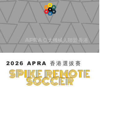
APRA 亞太機械人聯盟 香港
2026 APRA 香港選拔賽
SPIKE REMOTE
SOCCER