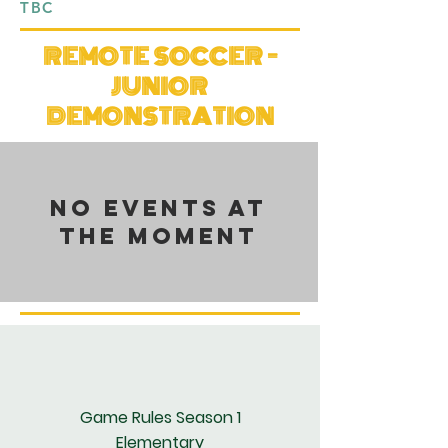
TBC
REMOTE SOCCER -
JUNIOR
DEMONSTRATION
No events at
the moment
Game Rules Season 1
Elementary