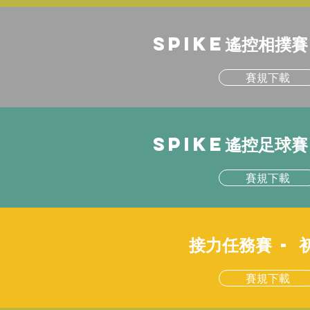
SPIKE遙控相撲賽
賽規下載
SPIKE遙控足球賽
賽規下載
接力任務賽 -
賽規下載