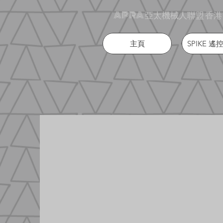
APRA 亞太機械人聯盟 香港
主頁
SPIKE 