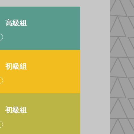
- 高級組
-
初級組
- 初級組