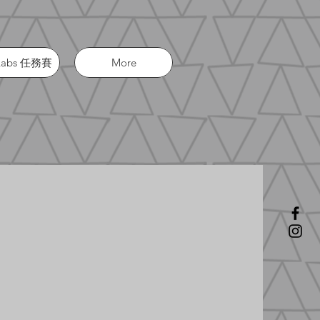
Labs 任務賽
More