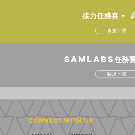
接力任務賽 -
賽規下載
SAMLabs任務賽
賽規下載
Connect with us