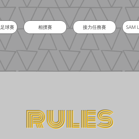
遙控足球賽
相撲賽
接力任務賽
SAM 
rules