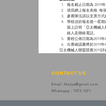
報名截止日期為 2019年
填寫網上報名表格, 每
參賽隊伍請以支票方式
學校須於報名後一星期
面上註明「亞太機械人聯盟競
絡人及聯絡電話。
賽程公佈日期為2019
出賽確認書將於2019
亞太機械人聯盟競賽2019
Contact Us
Email:
hkstya@gmail.com
Whatsapp : 7072 1071