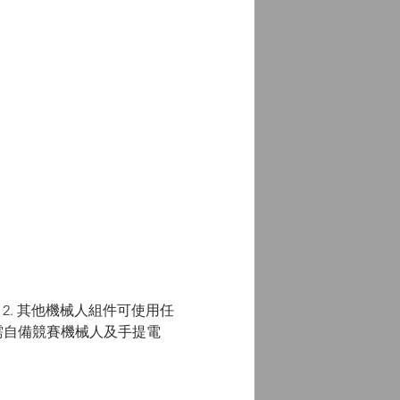
;  2. 其他機械人組件可使用任
.每隊伍需自備競賽機械人及手提電