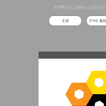
APRA 亞太機械人聯盟 香港
主頁
SPIKE 