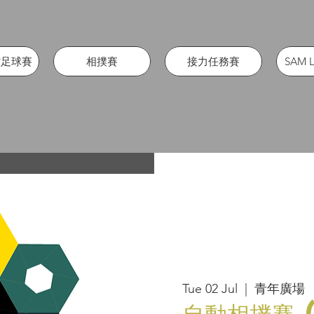
遙控足球賽
相撲賽
接力任務賽
SAM 
Tue 02 Jul
  |  
青年廣場
自動相撲賽 