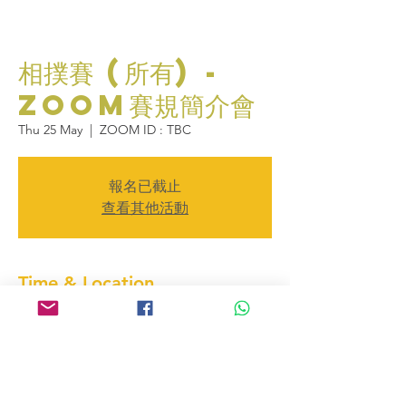
相撲賽 (所有) -
ZOOM賽規簡介會
Thu 25 May
  |  
ZOOM ID : TBC
報名已截止
查看其他活動
Time & Location
25 May 2023, 16:15 – 16:45
ZOOM ID : TBC