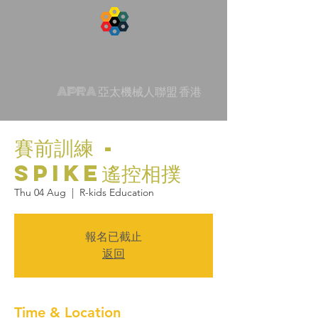
APRA 亞太機械人聯盟 香港
賽前訓練 -
SPIKE遙控相撲
Thu 04 Aug
  |  
R-kids Education
報名已截止
返回
Time & Location