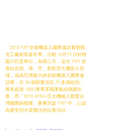
「2018 TIRT全能機器人國際邀請賽暨觀
光工廠創客嘉年華」活動 10月19 日於桃
園小巨蛋舉行，為期三天，這次 TIRT 首
度結合陸、海、空、創客四大機器人領
域，成為亞洲最大的全能機器人國際邀
請賽，共 38 個競賽項目 70 多個組別，
將有超過 1800 隊菁英戰隊集結桃園比
賽，而「2018 APRA 亞太機械人聯盟台
灣國際錦標賽」賽事則是 TIRT 中，公認
為最受到大眾關注的比賽項目。