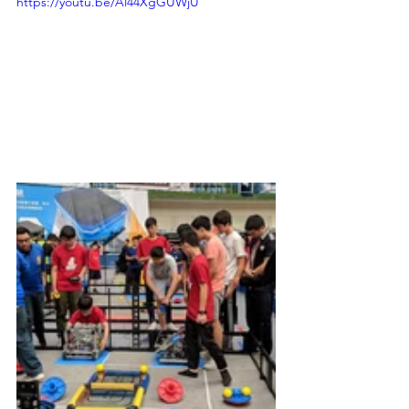
https://youtu.be/Al44XgGUWjU