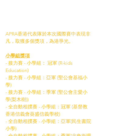
APRA香港代表隊於本次國際賽中表現非
凡，取獲多個獎項，為港爭光。
小學組獎項
- 接力賽 - 小學組： 冠軍 (R-kids 
Education)
- 接力賽 - 小學組：亞軍 (聖公會基福小
學)
- 接力賽 - 小學組：季軍 (聖公會主愛小
學(梨木樹))   
- 全自動相撲賽 - 小學組：冠軍 (基督教
香港信義會葵盛信義學校)
- 全自動相撲賽 - 小學組：亞軍(民生書院
小學)
- 全自動相撲賽 - 小學組：季軍(北角衛理