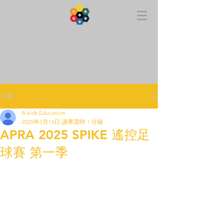
APRA 亞太機械人聯盟 香港
文章
R-kids Education
2025年2月14日
讀畢需時 1 分鐘
APRA 2025 SPIKE 遙控足
球賽 第一季