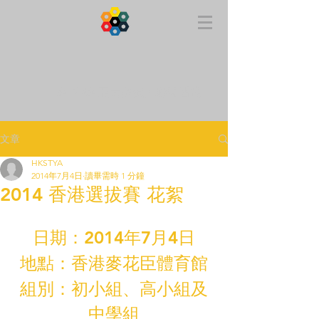
APRA 亞太機械人聯盟 香港
文章
HKSTYA
2014年7月4日
讀畢需時 1 分鐘
2014 香港選拔賽 花絮
日期：2014年7月4日
地點：香港麥花臣體育館
組別：初小組、高小組及
中學組