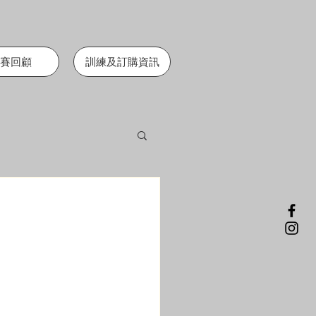
賽回顧
訓練及訂購資訊