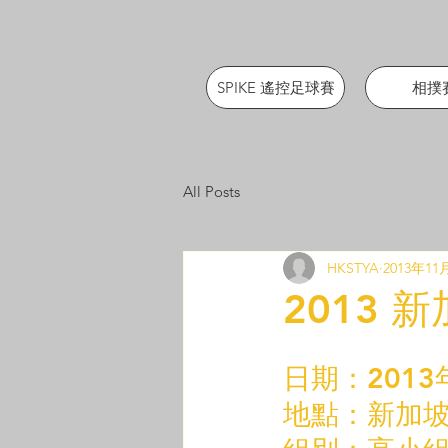
APRA 亞太機械人聯盟 香港
SPIKE 遙控足球賽
相撲
All Posts
HKSTYA
2013年11
2013 
日期：2013
地點：新加