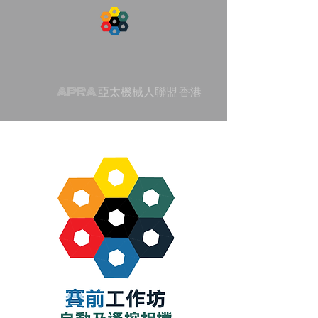
APRA 亞太機械人聯盟 香港