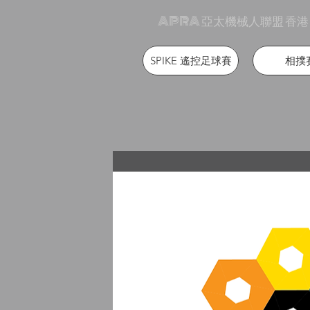
APRA 亞太機械人聯盟 香港
SPIKE 遙控足球賽
相撲