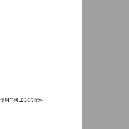
可使用任何LEGO®配件 
。