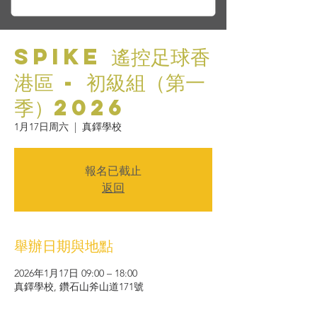
SPIKE 遙控足球香
港區 - 初級組（第一
季）2026
1月17日周六
  |  
真鐸學校
報名已截止
返回
舉辦日期與地點
2026年1月17日 09:00 – 18:00
真鐸學校, 鑽石山斧山道171號