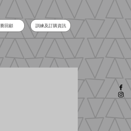
賽回顧
訓練及訂購資訊