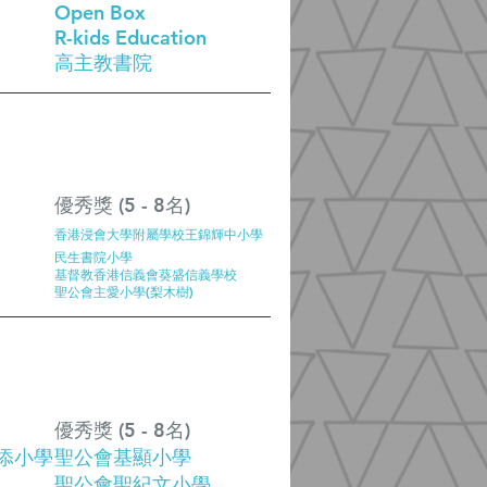
Open Box
R-kids Education
高主教書院
優秀獎 (5 - 8名)
香港浸會大學附屬學校王錦輝中小學
民生書院小學
基督教香港信義會葵盛信義學校
聖公會主愛小學(梨木樹)
優秀獎 (5 - 8名)
添小學
聖公會基顯小學
聖公會聖紀文小學